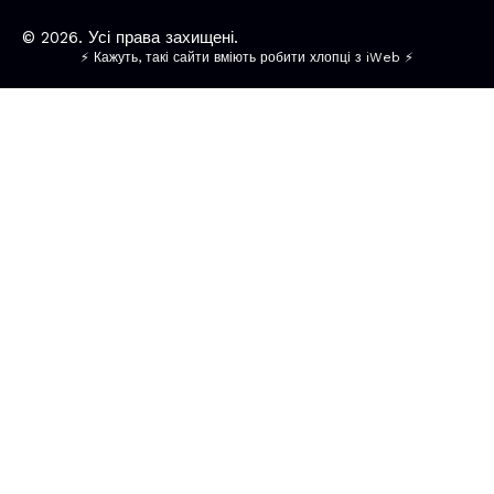
© 2026. Усі права захищені.
⚡ Кажуть, такі сайти вміють робити хлопці з iWeb ⚡