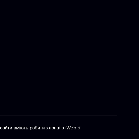
 сайти вміють робити хлопці з iWeb ⚡