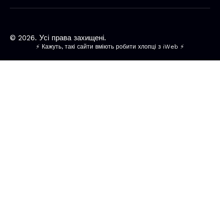
© 2026. Усі права захищені.
⚡ Кажуть, такі сайти вміють робити хлопці з iWeb ⚡