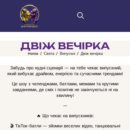
ДВІЖ ВЕЧІРКА
Home
Свята
Випускні
Двіж вечірка
Забудь про нудні сценарії — на тебе чекає випускний,
який вибухає драйвом, енергією та сучасними трендами!
Це шоу з челенджами, батлами, мемами та крутими
завданнями, де сміх і позитив не закінчуються ні на
хвилину!
—
🔥 Що чекає на випускників:
🎬 ТікТок-батли — зйомки веселих відео, танцювальні