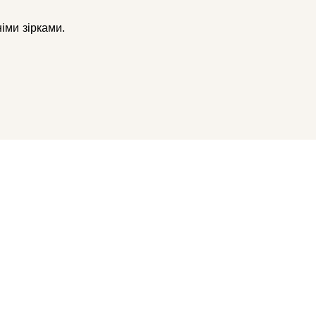
іми зірками.