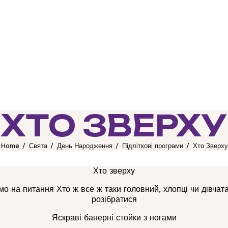
ХТО ЗВЕРХУ
Home
Свята
День Народження
Підліткові програми
Хто Зверху
Хто зверху
о на питання Хто ж все ж таки головний, хлопці чи дівча
розібратися
Яскраві банерні стойки з ногами